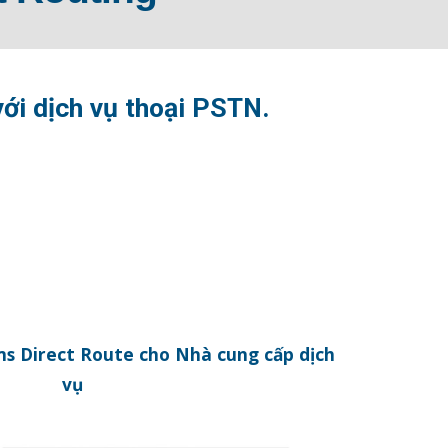
với dịch vụ thoại PSTN.
ms Direct Route cho Nhà cung cấp 
dịch 
vụ