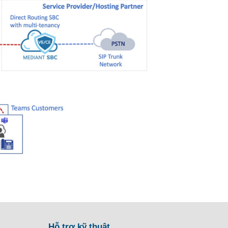
Hỗ trợ kỹ thuật