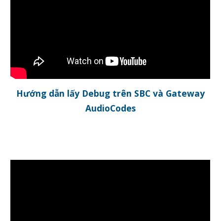
Hướng dẫn lấy Debug trên
SBC v
à Gateway
AudioCodes