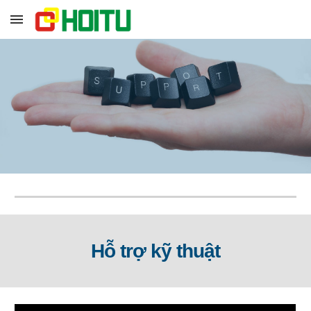
Skip to main content
Skip to navigation
Hỗ trợ kỹ thuật