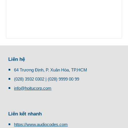
Liên hệ
64 Trương Định, P. Xuân Hòa, TP.HCM
(028) 3932 0302 | (028) 9999 00 99
info@hoitucorp.com
Liên kết nhanh
https://www.audiocodes.com